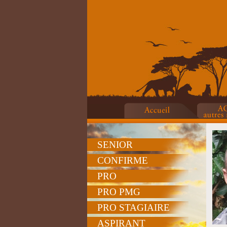
SENIOR
CONFIRME
PRO
PRO PMG
PRO STAGIAIRE
ASPIRANT