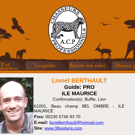
Lionel BERTHAULT
Guide: PRO
ILE MAURICE
Confirmation(s): Buffle, Lion
61001, Beau champ BEL OMBRE - ILE
MAURICE
Fixe:
00230 5746 83 70
E-mail:
lionelberthault@hotmail.com
Site:
www.3lbsafaris.com