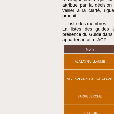
attribue par la décision
veiller a la clarté, rig
produit.
Liste des membres :
La listes des guides e
présence du Guide dans l
appartenance à l'ACP.
Nom
ALAZAY GUILLAUME
ALVES AFONSO JORGE CESAR
BARRE JEROME
BAUD ERIC