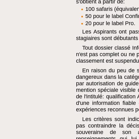
s'obtient à partir de:
100 safaris (équivalen
50 pour le label Conf
20 pour le label Pro.
Les Aspirants ont pas
stagiaires sont débutants
Tout dossier classé Inf
n'est pas complet ou ne 
classement est suspendu
En raison du peu de s
dangereux dans la catégor
par autorisation de guid
mention spéciale visible 
de l'intitulé: qualificatio
d'une information fiabl
expériences reconnues p
Les critères sont indi
pas contraindre la déci
souveraine de son ap
renseignements qui lui