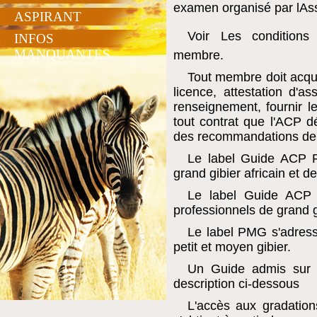
examen organisé par lAss
ASPIRANT
Voir Les conditions
INFOS
MANQUANTES
membre.
Tout membre doit acquit
licence, attestation d'a
renseignement, fournir 
tout contrat que l'ACP dé
des recommandations de
Le label Guide ACP P
grand gibier africain et de
Le label Guide ACP 
professionnels de grand gi
Le label PMG s'adress
petit et moyen gibier.
Un Guide admis sur t
description ci-dessous
L'accès aux gradations