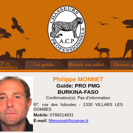
Philippe MONNET
Guide: PRO PMG
BURKINA-FASO
Confirmation(s): Pas d'information
87, rue des fulioules - 1330 VILLARS LES
DOMBES
Mobile:
0788214831
E-mail:
fifimonnet@orange.fr