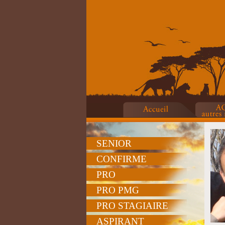
SENIOR
CONFIRME
PRO
PRO PMG
PRO STAGIAIRE
ASPIRANT