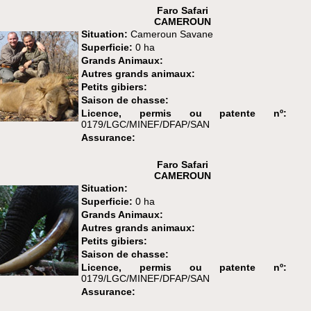
Faro Safari
CAMEROUN
Situation:
Cameroun Savane
Superficie:
0 ha
Grands Animaux:
Autres grands animaux:
Petits gibiers:
Saison de chasse:
Licence, permis ou patente nº:
0179/LGC/MINEF/DFAP/SAN
Assurance:
Faro Safari
CAMEROUN
Situation:
Superficie:
0 ha
Grands Animaux:
Autres grands animaux:
Petits gibiers:
Saison de chasse:
Licence, permis ou patente nº:
0179/LGC/MINEF/DFAP/SAN
Assurance: