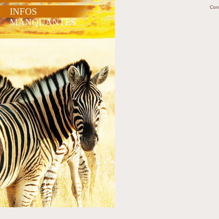
Con
INFOS
MANQUANTES