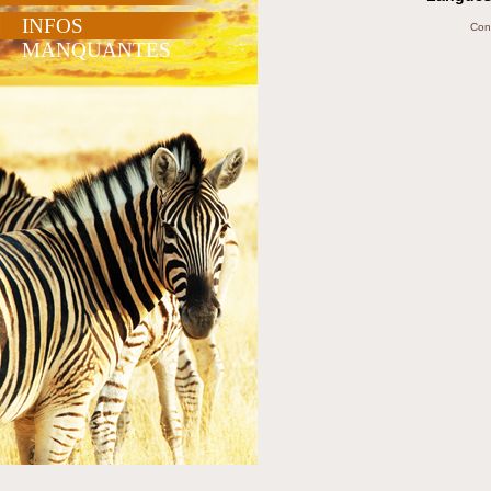
INFOS
Con
MANQUANTES