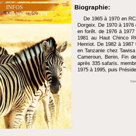
Biographie:
INFOS
MANQUANTES
De 1965 à 1970 en RC
Dorgeix. De 1970 à 1976
en forêt. de 1976 à 197
1981 au Haut Chinco RC
Henriot. De 1982 à 1987 
en Tanzanie chez Tawisa 
Cameroun, Benin, Fin de
après 335 safaris. membr
1975 à 1995, puis Présid
Con