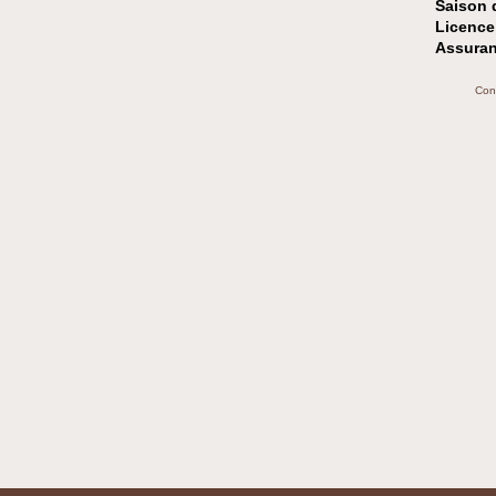
Saison 
Licence
Assuran
Con