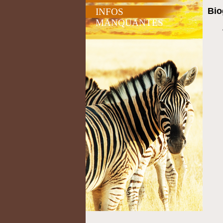
Bio
INFOS
MANQUANTES