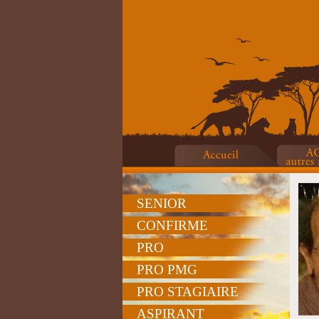
SENIOR
CONFIRME
PRO
PRO PMG
PRO STAGIAIRE
ASPIRANT