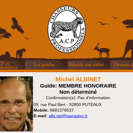
Michel ALBINET
Guide: MEMBRE HONORAIRE
Non déterminé
Confirmation(s): Pas d'information
09, rue Paul Bert - 92800 PUTEAUX
Mobile:
0681378537
E-mail:
albi.net@wanadoo.fr