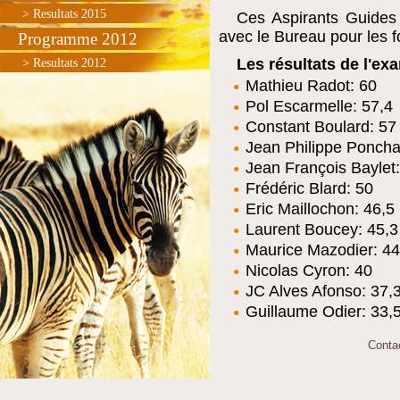
> Resultats 2015
Ces Aspirants Guides
avec le Bureau pour les f
Programme 2012
Les résultats de l'ex
> Resultats 2012
Mathieu Radot: 60
Pol Escarmelle: 57,4
Constant Boulard: 57
Jean Philippe Poncha
Jean François Baylet
Frédéric Blard: 50
Eric Maillochon: 46,5
Laurent Boucey: 45,3
Maurice Mazodier: 44
Nicolas Cyron: 40
JC Alves Afonso: 37,
Guillaume Odier: 33,
Conta