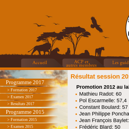
Résultat session 2
Programme 2017
Promotion 2012 au la
> Formation 2017
Mathieu Radot: 60
> Examen 2017
Pol Escarmelle: 57,4
> Resultats 2017
Constant Boulard: 57
Programme 2015
Jean Philippe Poncha
> Formation 2015
Jean François Baylet
Frédéric Blard: 50
> Examen 2015