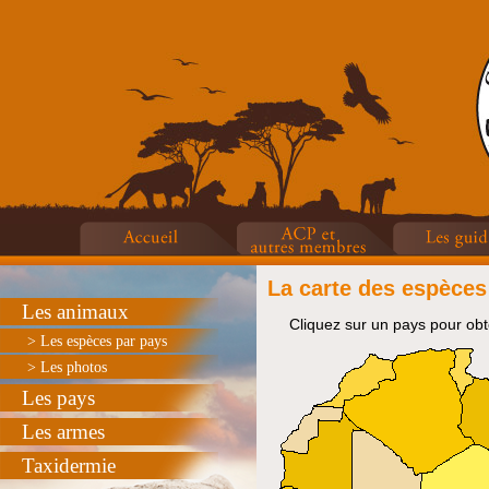
La carte des espèces
Les animaux
Cliquez sur un pays pour obte
> Les espèces par pays
> Les photos
Les pays
Les armes
Taxidermie