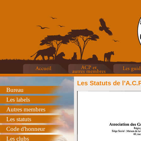
Les Statuts de l'A.C.P
Bureau
Les labels
Autres membres
Les statuts
Code d'honneur
Les clubs